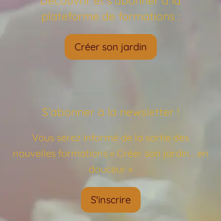
Découvrir et s’abonner à la
plateforme de formations :
Créer son jardin
S’abonner à la newsletter !
Vous serez informé de la sortie des
nouvelles formations « Créer son jardin… en
douceur »
S'inscrire